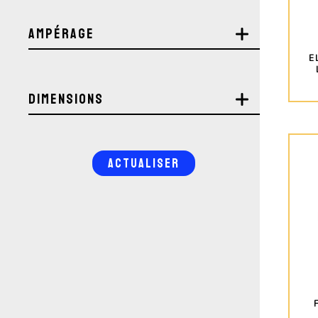
Ampérage
E
Dimensions
ACTUALISER