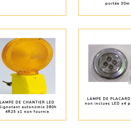
portée 30m
PLUS D'INFO
PLUS D'INF
LAMPE DE PLACARD
LAMPE DE CHANTIER LED
non inclues LED x4 p
lignotant autonomie 380h
4R25 x1 non fournie
PLUS D'INFO
PLUS D'INF