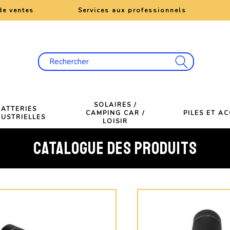
de ventes
Services aux professionnels
SOLAIRES /
BATTERIES
CAMPING CAR /
PILES ET A
DUSTRIELLES
LOISIR
CATALOGUE DES PRODUITS