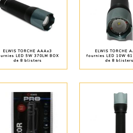
ELWIS TORCHE AAAx3
ELWIS TORCHE A
ournies LED 5W 370LM BOX
fournies LED 10W 6
de 8 blisters
de 8 blister
PLUS D'INFO
PLUS D'INF