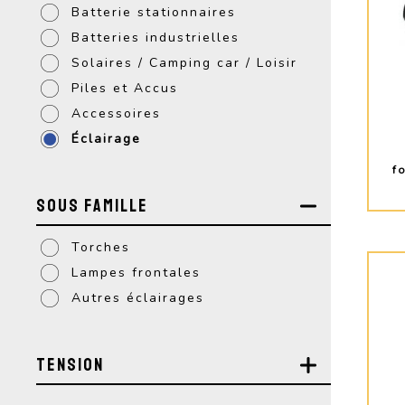
Batterie stationnaires
Batteries industrielles
Solaires / Camping car / Loisir
Piles et Accus
Accessoires
Éclairage
f
Sous Famille
Torches
Lampes frontales
Autres éclairages
Tension