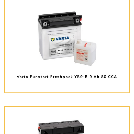
Varta Funstart Freshpack YB9-B 9 Ah 80 CCA
PLUS D'INFO