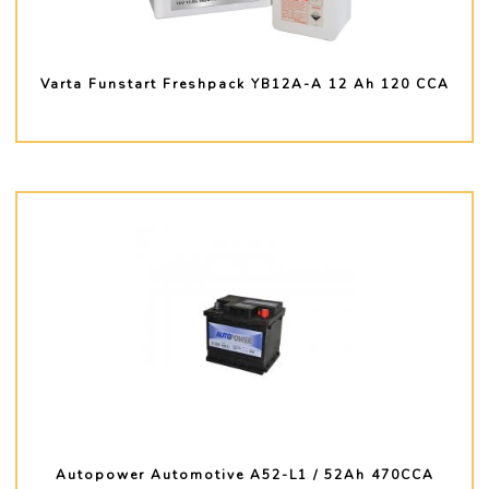
Varta Funstart Freshpack YB12A-A 12 Ah 120 CCA
PLUS D'INFO
Autopower Automotive A52-L1 / 52Ah 470CCA