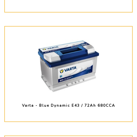
PLUS D'INFO
Varta - Blue Dynamic E43 / 72Ah 680CCA
PLUS D'INFO