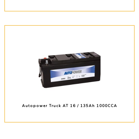
PLUS D'INFO
Autopower Truck AT 16 / 135Ah 1000CCA
PLUS D'INFO