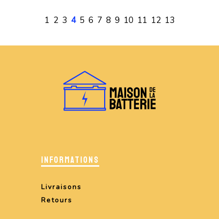
1
2
3
4
5
6
7
8
9
10
11
12
13
INFORMATIONS
Livraisons
Retours