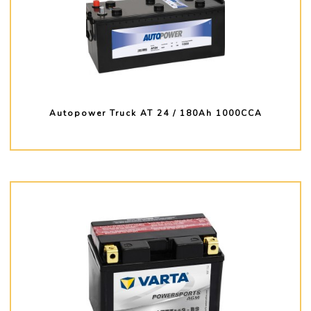
Autopower Truck AT 24 / 180Ah 1000CCA
PLUS D'INFO