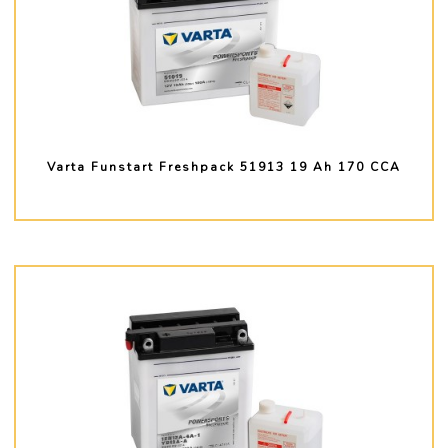
Varta Funstart Freshpack 51913 19 Ah 170 CCA
PLUS D'INFO