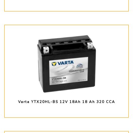
PLUS D'INFO
Varta YTX20HL-BS 12V 18Ah 18 Ah 320 CCA
PLUS D'INFO