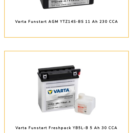
Varta Funstart AGM YTZ14S-BS 11 Ah 230 CCA
PLUS D'INFO
Varta Funstart Freshpack YB5L-B 5 Ah 30 CCA