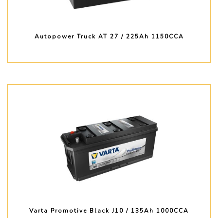
Autopower Truck AT 27 / 225Ah 1150CCA
PLUS D'INFO
Varta Promotive Black J10 / 135Ah 1000CCA