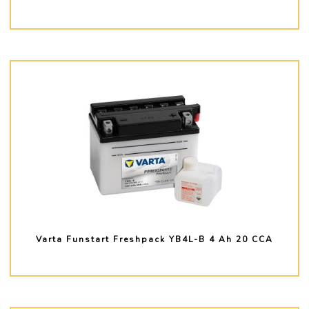
PLUS D'INFO
Varta Funstart Freshpack YB4L-B 4 Ah 20 CCA
PLUS D'INFO