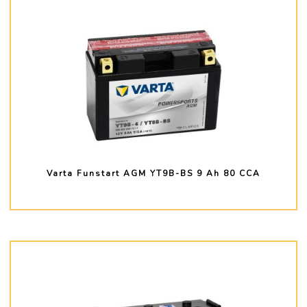
Varta Funstart AGM YT9B-BS 9 Ah 80 CCA
PLUS D'INFO