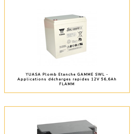
YUASA Plomb Etanche GAMME SWL -
Applications décharges rapides 12V 56,6Ah
FLAMM
PLUS D'INFO