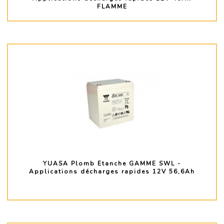
FLAMME
PLUS D'INFO
YUASA Plomb Etanche GAMME SWL -
Applications décharges rapides 12V 56,6Ah
PLUS D'INFO