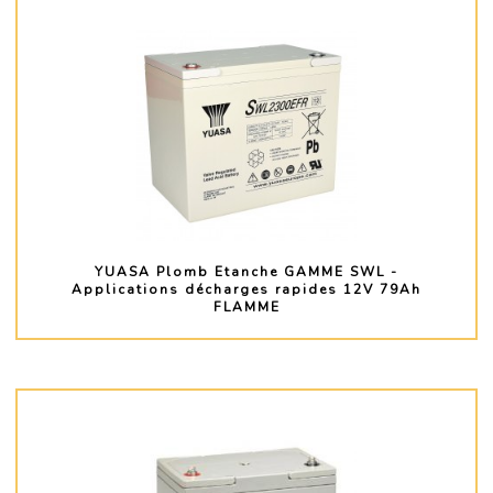
YUASA Plomb Etanche GAMME SWL -
Applications décharges rapides 12V 79Ah
FLAMME
PLUS D'INFO