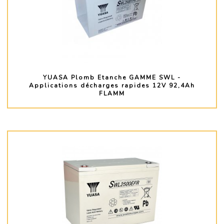
YUASA Plomb Etanche GAMME SWL -
Applications décharges rapides 12V 92,4Ah
FLAMM
PLUS D'INFO