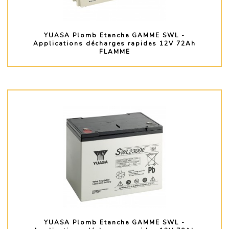
YUASA Plomb Etanche GAMME SWL -
Applications décharges rapides 12V 72Ah
FLAMME
PLUS D'INFO
YUASA Plomb Etanche GAMME SWL -