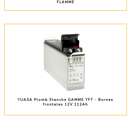
FLAMME
PLUS D'INFO
YUASA Plomb Etanche GAMME YFT - Bornes
frontales 12V 112Ah
PLUS D'INFO