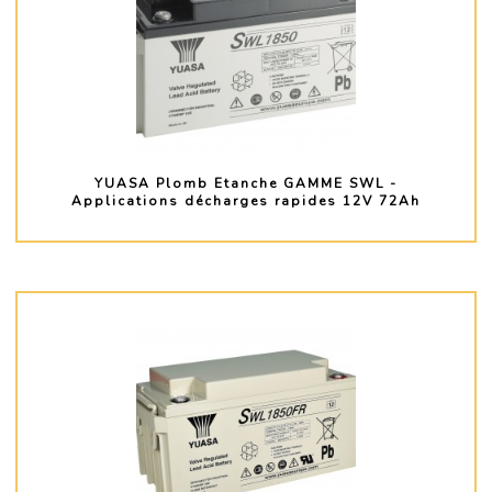
YUASA Plomb Etanche GAMME SWL -
Applications décharges rapides 12V 72Ah
PLUS D'INFO