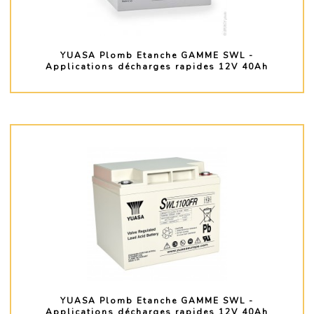
YUASA Plomb Etanche GAMME SWL -
Applications décharges rapides 12V 40Ah
PLUS D'INFO
YUASA Plomb Etanche GAMME SWL -
Applications décharges rapides 12V 40Ah