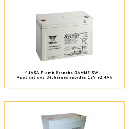
YUASA Plomb Etanche GAMME SWL -
Applications décharges rapides 12V 92,4Ah
PLUS D'INFO