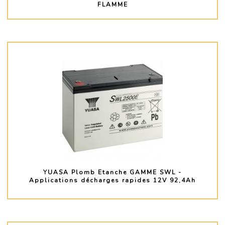
FLAMME
PLUS D'INFO
YUASA Plomb Etanche GAMME SWL -
Applications décharges rapides 12V 92,4Ah
PLUS D'INFO