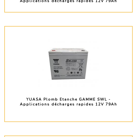
Applications décharges rapides 12V 79Ah
PLUS D'INFO
YUASA Plomb Etanche GAMME SWL -
Applications décharges rapides 12V 79Ah
PLUS D'INFO