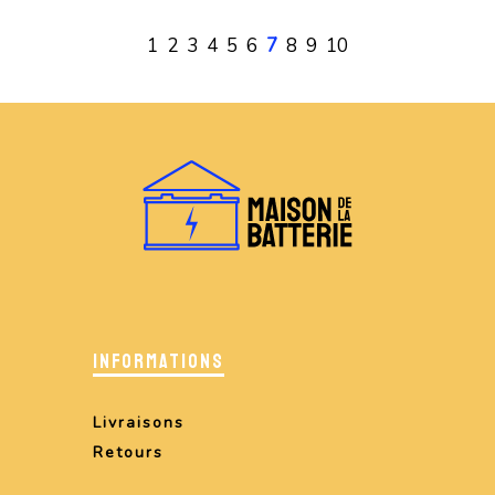
1
2
3
4
5
6
7
8
9
10
INFORMATIONS
Livraisons
Retours