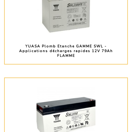
YUASA Plomb Etanche GAMME SWL -
Applications décharges rapides 12V 79Ah
FLAMME
PLUS D'INFO