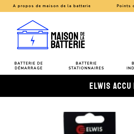
A propos de maison de la batterie
Points 
BATTERIE DE
BATTERIE
DÉMARRAGE
STATIONNAIRES
IN
ELWIS ACCU