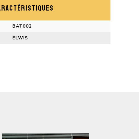
ARACTÉRISTIQUES
BAT002
ELWIS