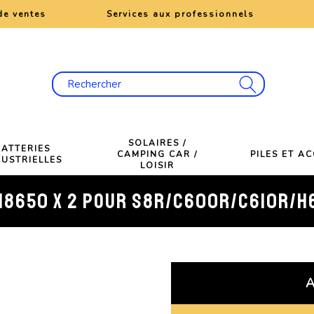
de ventes
Services aux professionnels
SOLAIRES /
BATTERIES
CAMPING CAR /
PILES ET A
DUSTRIELLES
LOISIR
 18650 X 2 POUR S8R/C600R/C610R/
A