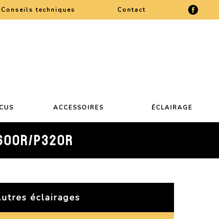
Conseils techniques
Contact
CCUS
ACCESSOIRES
ÉCLAIRAGE
H600R/P320R
utres éclairages