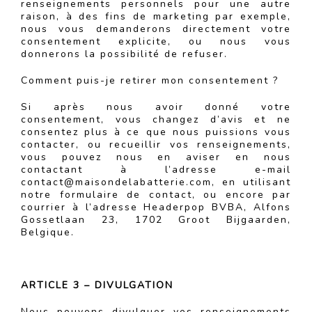
renseignements personnels pour une autre
raison, à des fins de marketing par exemple,
nous vous demanderons directement votre
consentement explicite, ou nous vous
donnerons la possibilité de refuser.
Comment puis-je retirer mon consentement ?
Si après nous avoir donné votre
consentement, vous changez d’avis et ne
consentez plus à ce que nous puissions vous
contacter, ou recueillir vos renseignements,
vous pouvez nous en aviser en nous
contactant à l’adresse e-mail
contact@maisondelabatterie.com, en utilisant
notre formulaire de contact, ou encore par
courrier à l’adresse Headerpop BVBA, Alfons
Gossetlaan 23, 1702 Groot Bijgaarden,
Belgique.
ARTICLE 3 – DIVULGATION
Nous pouvons divulguer vos renseignements