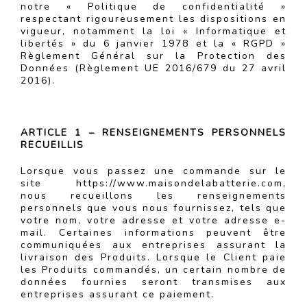
notre « Politique de confidentialité »
respectant rigoureusement les dispositions en
vigueur, notamment la loi « Informatique et
libertés » du 6 janvier 1978 et la « RGPD »
Règlement Général sur la Protection des
Données (Règlement UE 2016/679 du 27 avril
2016).
ARTICLE 1 – RENSEIGNEMENTS PERSONNELS
RECUEILLIS
Lorsque vous passez une commande sur le
site https://www.maisondelabatterie.com,
nous recueillons les renseignements
personnels que vous nous fournissez, tels que
votre nom, votre adresse et votre adresse e-
mail. Certaines informations peuvent être
communiquées aux entreprises assurant la
livraison des Produits. Lorsque le Client paie
les Produits commandés, un certain nombre de
données fournies seront transmises aux
entreprises assurant ce paiement.