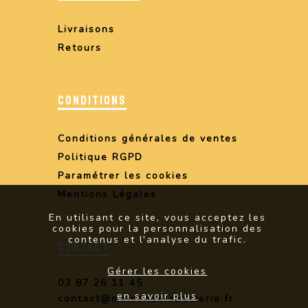
Livraisons
Retours
CONDITIONS
Conditions générales de ventes
Politique RGPD
Paramétrer les cookies
Mentions Légales
En utilisant ce site, vous acceptez les
cookies pour la personnalisation des
contenus et l'analyse du trafic.
CONTACT
Gérer les cookies
03 87 26 11 45
en savoir plus
contact@maisondelabatterie.fr