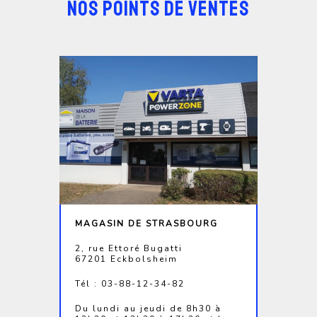
NOS POINTS DE VENTES
MAGASIN DE STRASBOURG
2, rue Ettoré Bugatti
67201 Eckbolsheim
Tél : 03-88-12-34-82
Du lundi au jeudi de 8h30 à