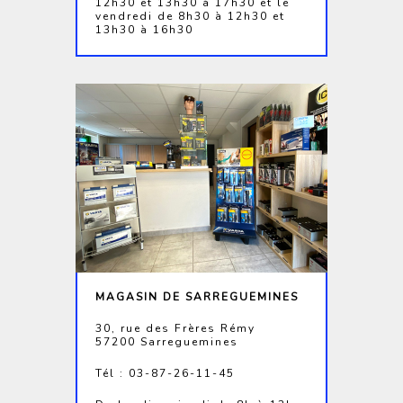
12h30 et 13h30 à 17h30 et le
vendredi de 8h30 à 12h30 et
13h30 à 16h30
MAGASIN DE SARREGUEMINES
30, rue des Frères Rémy
57200 Sarreguemines
Tél : 03-87-26-11-45