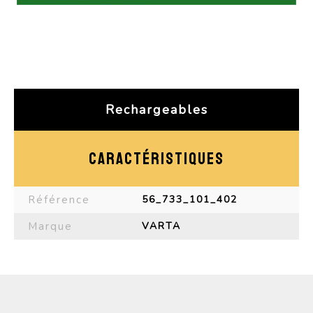
Rechargeables
CARACTÉRISTIQUES
Référence
56_733_101_402
Marque
VARTA