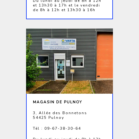
Du lundi au jeudi de 8h à 12h
et 13h30 à 17h et le vendredi
de 8h à 12h et 13h30 à 16h
MAGASIN DE PULNOY
3, Allée des Bonnetons
54425 Pulnoy
Tél : 09-67-38-30-64