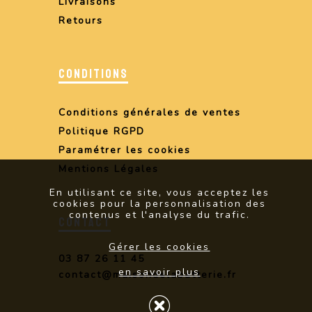
Livraisons
Retours
CONDITIONS
Conditions générales de ventes
Politique RGPD
Paramétrer les cookies
Mentions Légales
En utilisant ce site, vous acceptez les
cookies pour la personnalisation des
contenus et l'analyse du trafic.
CONTACT
Gérer les cookies
03 87 26 11 45
en savoir plus
contact@maisondelabatterie.fr