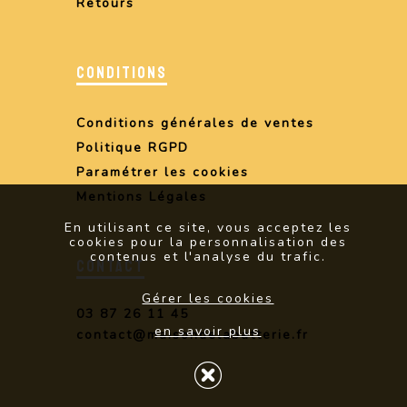
Retours
CONDITIONS
Conditions générales de ventes
Politique RGPD
Paramétrer les cookies
Mentions Légales
En utilisant ce site, vous acceptez les
cookies pour la personnalisation des
contenus et l'analyse du trafic.
CONTACT
Gérer les cookies
03 87 26 11 45
en savoir plus
contact@maisondelabatterie.fr