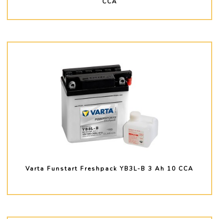
CCA
PLUS D'INFO
Varta Funstart Freshpack YB3L-B 3 Ah 10 CCA
PLUS D'INFO