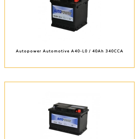
Autopower Automotive A40-L0 / 40Ah 340CCA
PLUS D'INFO