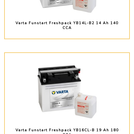
Varta Funstart Freshpack YB14L-B2 14 Ah 140
CCA
PLUS D'INFO
Varta Funstart Freshpack YB16CL-B 19 Ah 180