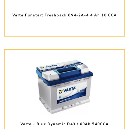
Varta Funstart Freshpack 6N4-2A-4 4 Ah 10 CCA
PLUS D'INFO
Varta - Blue Dynamic D43 / 60Ah 540CCA