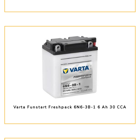
PLUS D'INFO
Varta Funstart Freshpack 6N6-3B-1 6 Ah 30 CCA
PLUS D'INFO