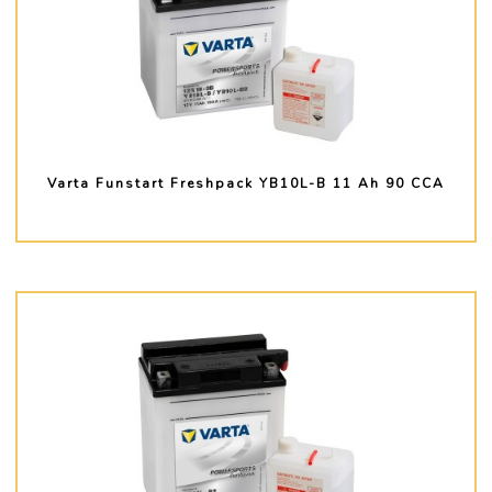
Varta Funstart Freshpack YB10L-B 11 Ah 90 CCA
PLUS D'INFO