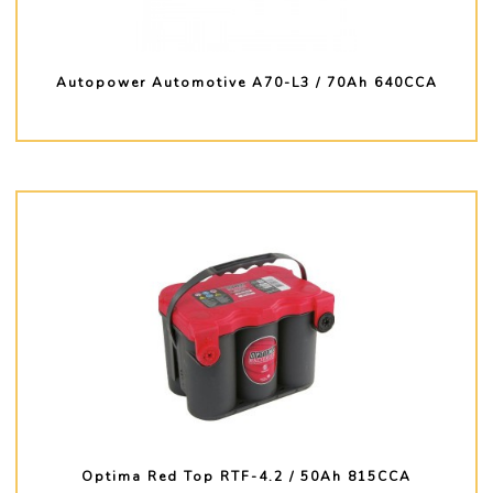
Autopower Automotive A70-L3 / 70Ah 640CCA
PLUS D'INFO
Optima Red Top RTF-4.2 / 50Ah 815CCA