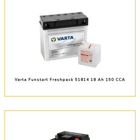
Varta Funstart Freshpack 51814 18 Ah 150 CCA
PLUS D'INFO