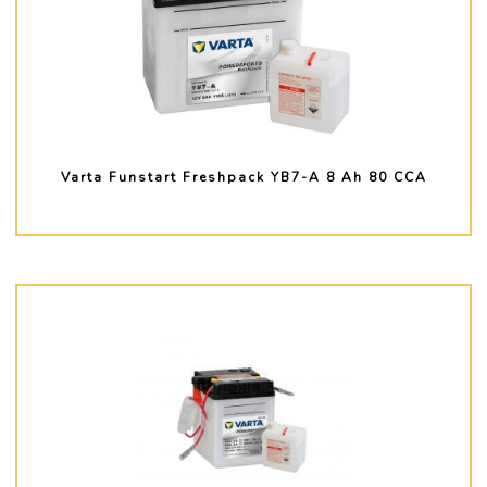
Varta Funstart Freshpack YB7-A 8 Ah 80 CCA
PLUS D'INFO