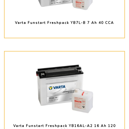
Varta Funstart Freshpack YB7L-B 7 Ah 40 CCA
PLUS D'INFO
Varta Funstart Freshpack YB16AL-A2 16 Ah 120