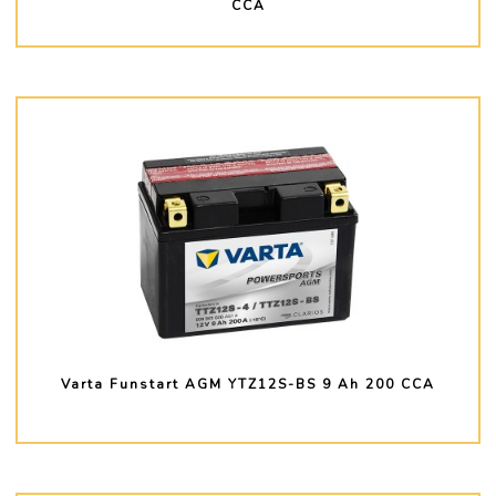
CCA
PLUS D'INFO
Varta Funstart AGM YTZ12S-BS 9 Ah 200 CCA
PLUS D'INFO