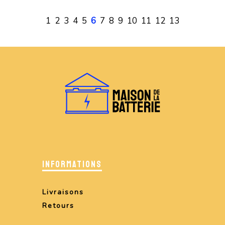
1
2
3
4
5
6
7
8
9
10
11
12
13
INFORMATIONS
Livraisons
Retours