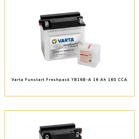
Varta Funstart Freshpack YB16B-A 16 Ah 160 CCA
PLUS D'INFO