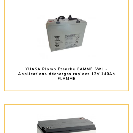
YUASA Plomb Etanche GAMME SWL -
Applications décharges rapides 12V 140Ah
FLAMME
PLUS D'INFO