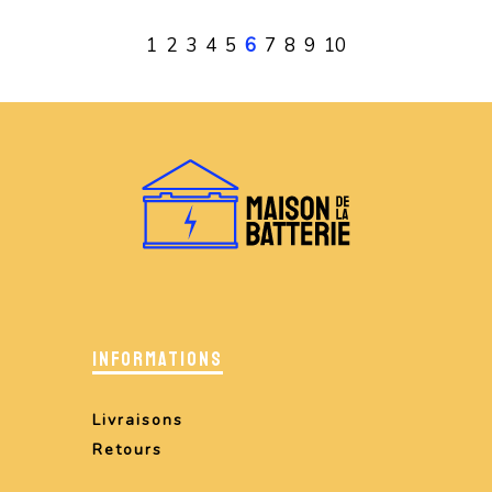
1
2
3
4
5
6
7
8
9
10
INFORMATIONS
Livraisons
Retours