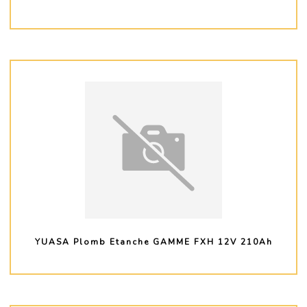
PLUS D'INFO
YUASA Plomb Etanche GAMME FXH 12V 210Ah
PLUS D'INFO