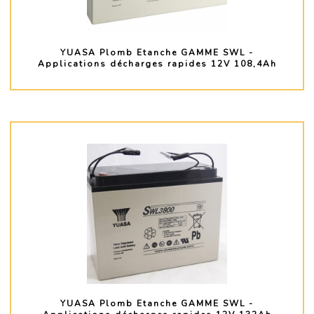
YUASA Plomb Etanche GAMME SWL -
Applications décharges rapides 12V 108,4Ah
PLUS D'INFO
YUASA Plomb Etanche GAMME SWL -