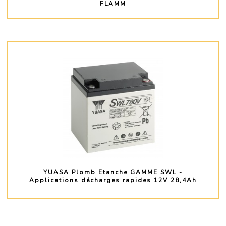
FLAMM
PLUS D'INFO
YUASA Plomb Etanche GAMME SWL -
Applications décharges rapides 12V 28,4Ah
PLUS D'INFO