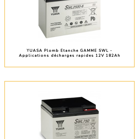
YUASA Plomb Etanche GAMME SWL -
Applications décharges rapides 12V 182Ah
PLUS D'INFO