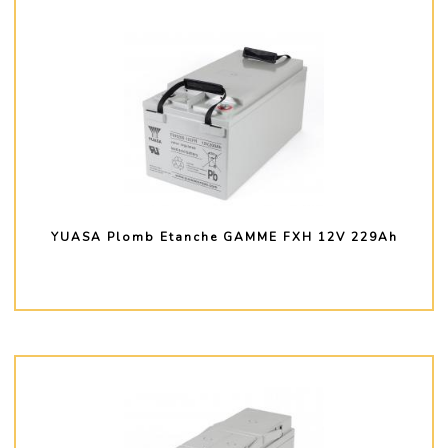
YUASA Plomb Etanche GAMME FXH 12V 229Ah
PLUS D'INFO