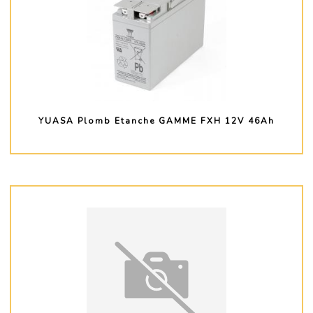
YUASA Plomb Etanche GAMME FXH 12V 46Ah
PLUS D'INFO