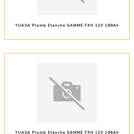
YUASA Plomb Etanche GAMME FXH 12V 189Ah
PLUS D'INFO
YUASA Plomb Etanche GAMME FXH 12V 196Ah