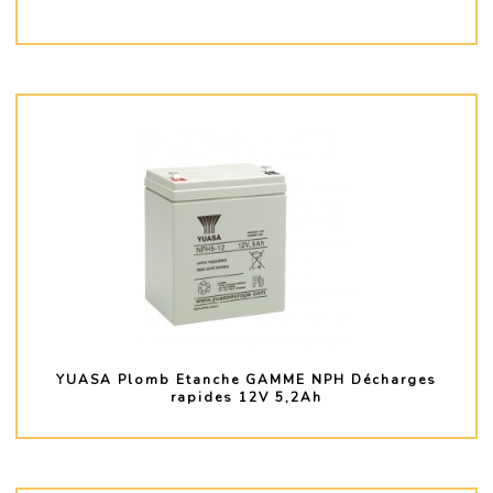
PLUS D'INFO
YUASA Plomb Etanche GAMME NPH Décharges
rapides 12V 5,2Ah
PLUS D'INFO