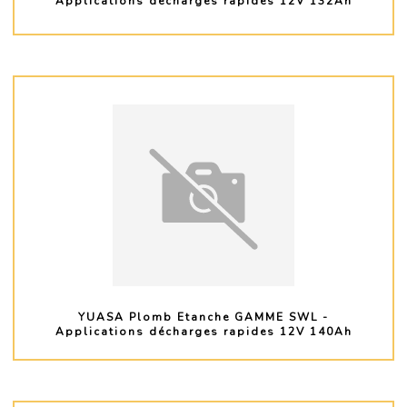
Applications décharges rapides 12V 132Ah
PLUS D'INFO
YUASA Plomb Etanche GAMME SWL -
Applications décharges rapides 12V 140Ah
PLUS D'INFO