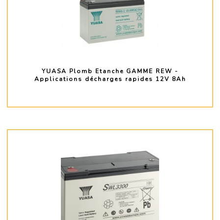
YUASA Plomb Etanche GAMME REW -
Applications décharges rapides 12V 8Ah
PLUS D'INFO