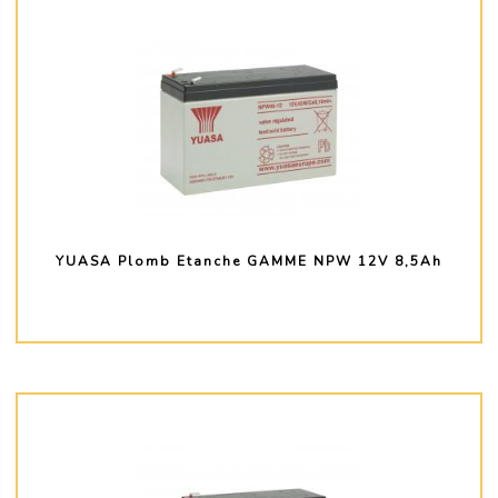
YUASA Plomb Etanche GAMME NPW 12V 8,5Ah
PLUS D'INFO