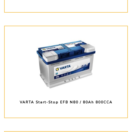
PLUS D'INFO
VARTA Start-Stop EFB N80 / 80Ah 800CCA
PLUS D'INFO