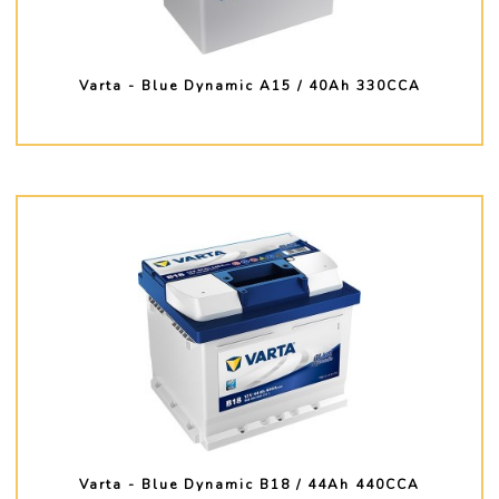
Varta - Blue Dynamic A15 / 40Ah 330CCA
PLUS D'INFO
Varta - Blue Dynamic B18 / 44Ah 440CCA