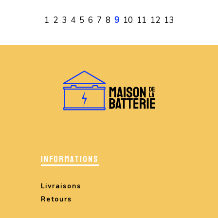
1
2
3
4
5
6
7
8
9
10
11
12
13
INFORMATIONS
Livraisons
Retours