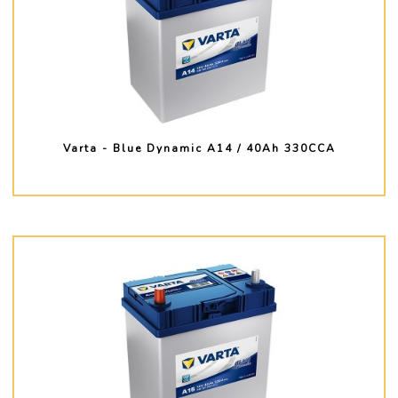
Varta - Blue Dynamic A14 / 40Ah 330CCA
PLUS D'INFO