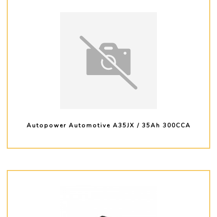
Autopower Automotive A35JX / 35Ah 300CCA
PLUS D'INFO