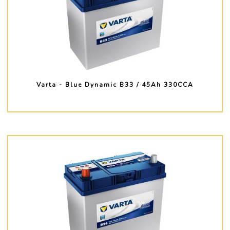
Varta - Blue Dynamic B33 / 45Ah 330CCA
PLUS D'INFO