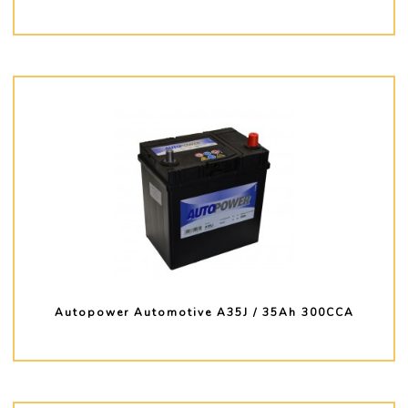
PLUS D'INFO
Autopower Automotive A35J / 35Ah 300CCA
PLUS D'INFO