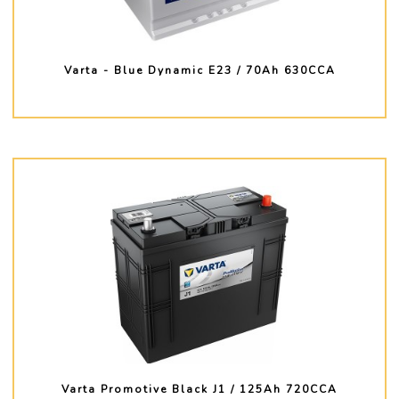
Varta - Blue Dynamic E23 / 70Ah 630CCA
PLUS D'INFO
Varta Promotive Black J1 / 125Ah 720CCA