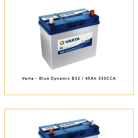
Varta - Blue Dynamic B32 / 45Ah 330CCA
PLUS D'INFO