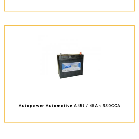
PLUS D'INFO
Autopower Automotive A45J / 45Ah 330CCA
PLUS D'INFO