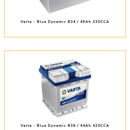
Varta - Blue Dynamic B34 / 45Ah 330CCA
PLUS D'INFO
Varta - Blue Dynamic B36 / 44Ah 420CCA