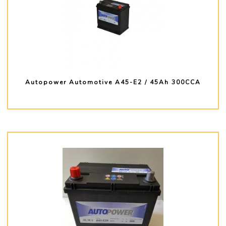
Autopower Automotive A45-E2 / 45Ah 300CCA
PLUS D'INFO