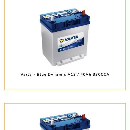
Varta - Blue Dynamic A13 / 40Ah 330CCA
PLUS D'INFO