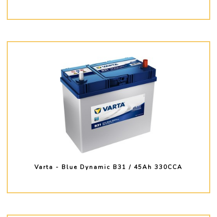
PLUS D'INFO
Varta - Blue Dynamic B31 / 45Ah 330CCA
PLUS D'INFO