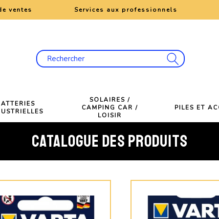
de ventes
Services aux professionnels
SOLAIRES /
BATTERIES
CAMPING CAR /
PILES ET A
DUSTRIELLES
LOISIR
CATALOGUE DES PRODUITS