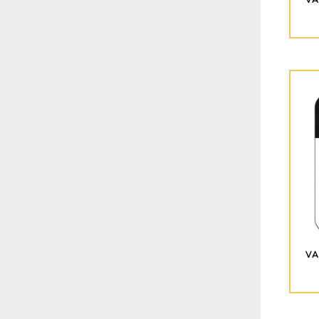
VA
VA