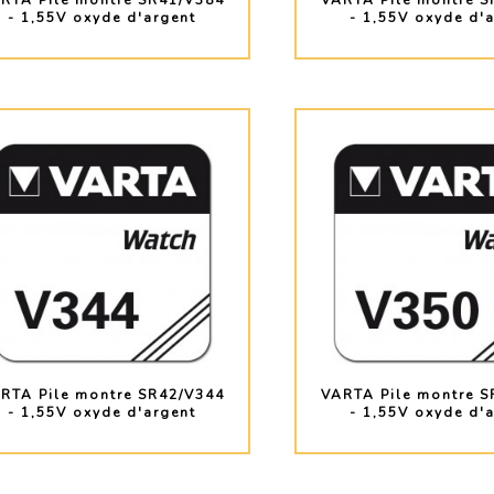
RTA Pile montre SR41/V384
VARTA Pile montre S
- 1,55V oxyde d'argent
- 1,55V oxyde d'
PLUS D'INFO
PLUS D'INF
RTA Pile montre SR42/V344
VARTA Pile montre S
- 1,55V oxyde d'argent
- 1,55V oxyde d'
PLUS D'INFO
PLUS D'INF