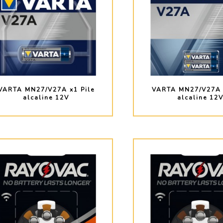
VARTA MN27/V27A x1 Pile
VARTA MN27/V27A 
alcaline 12V
alcaline 12
PLUS D'INFO
PLUS D'INF