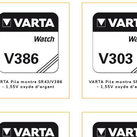
RTA Pile montre SR43/V386
VARTA Pile montre S
- 1,55V oxyde d'argent
- 1,55V oxyde d'
PLUS D'INFO
PLUS D'INF