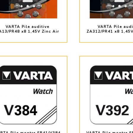
VARTA Pile auditive
VARTA Pile audi
A13/PR48 x8 1,45V Zinc Air
ZA312/PR41 x8 1,45V
PLUS D'INFO
PLUS D'INF